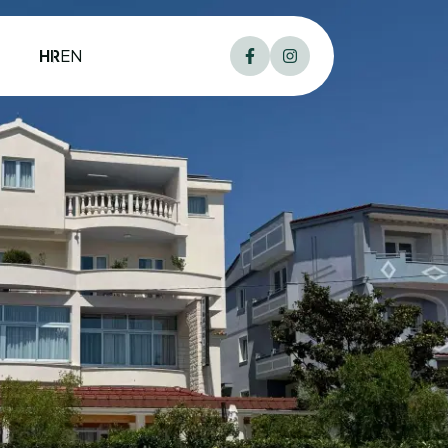
HR
EN