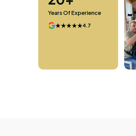
Years Of Experience
4.7