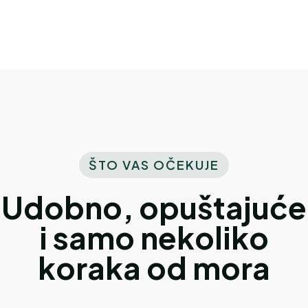
ŠTO VAS OČEKUJE
Udobno, opuštajuće
i samo nekoliko
koraka od mora