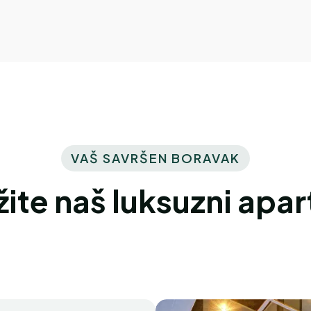
VAŠ SAVRŠEN BORAVAK
ažite naš luksuzni apa