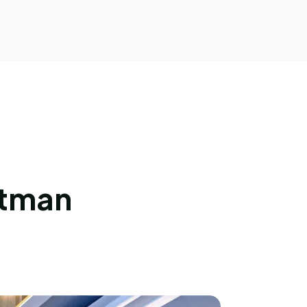
rtman