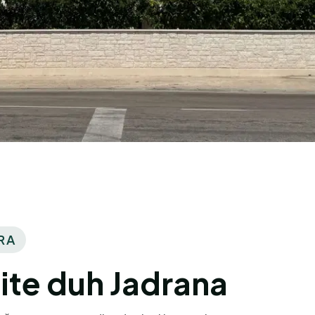
RA
ite duh Jadrana