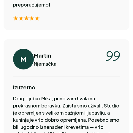
preporučujemo!
Martin
M
Njemačka
Izuzetno
Dragi Ljuba i Mika, puno vam hvala na
prekrasnom boravku. Zaista smo uživali. Studio
je opremljen s velikom pažnjom i ljubavlju, a
kuhinja je vrlo dobro opremljena. Posebno smo
bili ugodno iznenađeni krevetima — vrlo