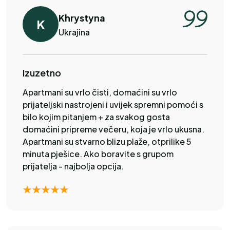
Khrystyna
K
Ukrajina
Izuzetno
Apartmani su vrlo čisti, domaćini su vrlo
prijateljski nastrojeni i uvijek spremni pomoći s
bilo kojim pitanjem + za svakog gosta
domaćini pripreme večeru, koja je vrlo ukusna.
Apartmani su stvarno blizu plaže, otprilike 5
minuta pješice. Ako boravite s grupom
prijatelja - najbolja opcija.