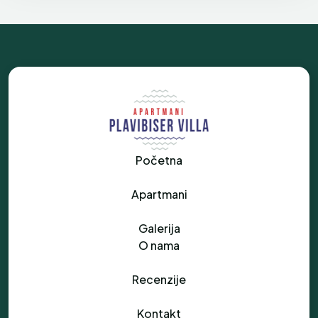
Početna
Apartmani
Galerija
O nama
Recenzije
Kontakt