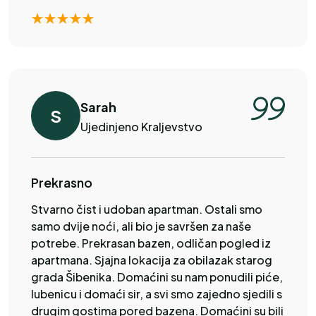
Sarah
S
Ujedinjeno Kraljevstvo
Prekrasno
Stvarno čist i udoban apartman. Ostali smo
samo dvije noći, ali bio je savršen za naše
potrebe. Prekrasan bazen, odličan pogled iz
apartmana. Sjajna lokacija za obilazak starog
grada Šibenika. Domaćini su nam ponudili piće,
lubenicu i domaći sir, a svi smo zajedno sjedili s
drugim gostima pored bazena. Domaćini su bili