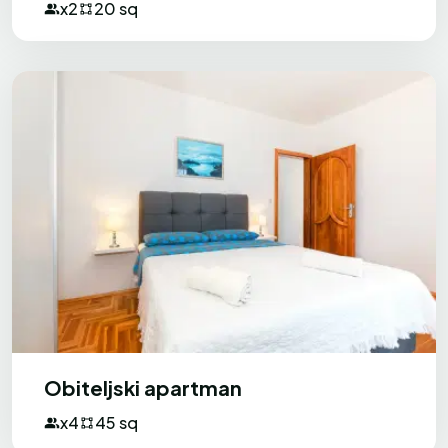
x2
20 sq
Obiteljski apartman
x4
45 sq