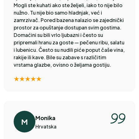
Mogli ste kuhati ako ste željeli, iako to nije bilo
nužno. Tu nije bio samo hladnjak, već i
zamrzivač. Pored bazena nalazio se zajednički
prostor za opuštanje dostupan svim gostima.
Domaćini su bili vrlo ljubazni i često su
pripremali hranu za goste — pečenu ribu, salatu
i lubenicu. Često su nudili piće poput čaše vina,
rakije ili kave. Bile su zabave s različitim
vrstama glazbe, ovisno o željama gostiju.
Monika
M
Hrvatska