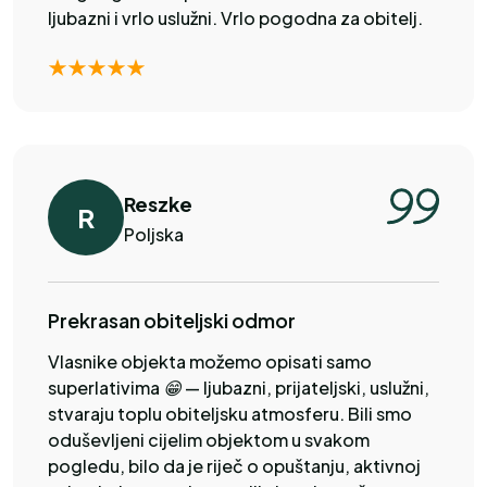
ljubazni i vrlo uslužni. Vrlo pogodna za obitelj.
Reszke
R
Poljska
Prekrasan obiteljski odmor
Vlasnike objekta možemo opisati samo
superlativima 😁 — ljubazni, prijateljski, uslužni,
stvaraju toplu obiteljsku atmosferu. Bili smo
oduševljeni cijelim objektom u svakom
pogledu, bilo da je riječ o opuštanju, aktivnoj