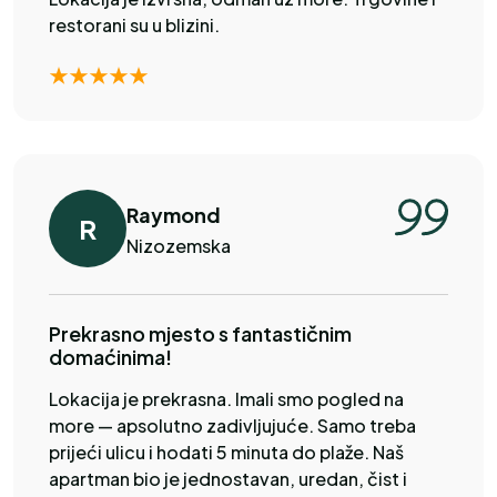
restorani su u blizini.
Raymond
R
Nizozemska
Prekrasno mjesto s fantastičnim
domaćinima!
Lokacija je prekrasna. Imali smo pogled na
more — apsolutno zadivljujuće. Samo treba
prijeći ulicu i hodati 5 minuta do plaže. Naš
apartman bio je jednostavan, uredan, čist i