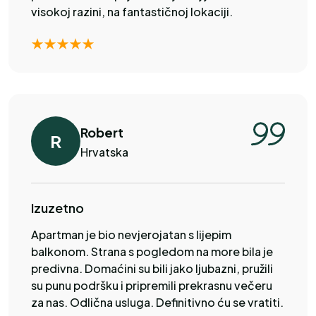
visokoj razini, na fantastičnoj lokaciji.
Robert
R
Hrvatska
Izuzetno
Apartman je bio nevjerojatan s lijepim
balkonom. Strana s pogledom na more bila je
predivna. Domaćini su bili jako ljubazni, pružili
su punu podršku i pripremili prekrasnu večeru
za nas. Odlična usluga. Definitivno ću se vratiti.