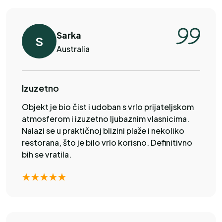
Sarka
S
Australia
Izuzetno
Objekt je bio čist i udoban s vrlo prijateljskom
atmosferom i izuzetno ljubaznim vlasnicima.
Nalazi se u praktičnoj blizini plaže i nekoliko
restorana, što je bilo vrlo korisno. Definitivno
bih se vratila.