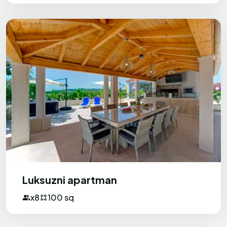
Luksuzni apartman
x8
100 sq