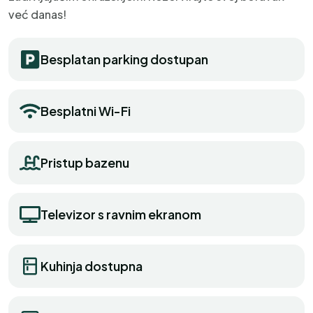
već danas!
Besplatan parking dostupan
Besplatni Wi-Fi
Pristup bazenu
Televizor s ravnim ekranom
Kuhinja dostupna