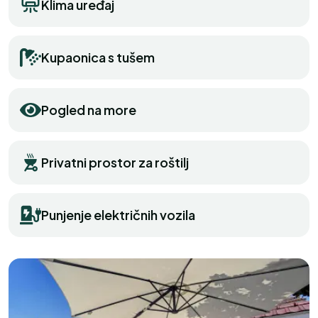
Klima uređaj
Kupaonica s tušem
Pogled na more
Privatni prostor za roštilj
Punjenje električnih vozila