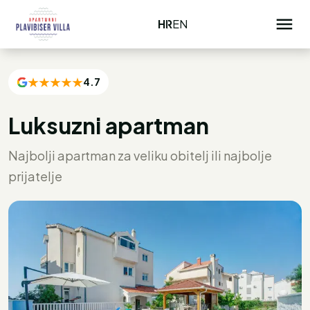
HR
EN
4.7
Luksuzni apartman
Najbolji apartman za veliku obitelj ili najbolje
prijatelje