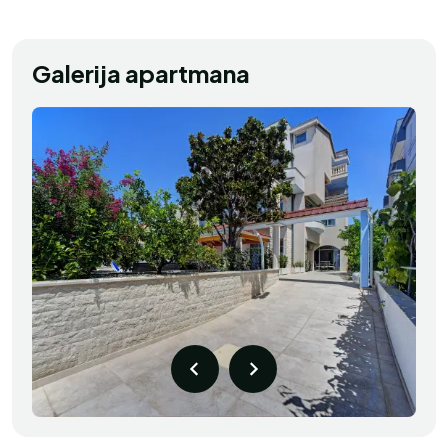
Galerija apartmana
Robert
R
Hrvatska
Izuzetno
Apartman je bio nevjerojatan s lijepim
balkonom. Strana s pogledom na more
bila je predivna. Domaćini su bili jako
ljubazni, pružili su punu podršku i pripremili
prekrasnu večeru za nas. Odlična usluga.
Definitivno ću se vratiti.