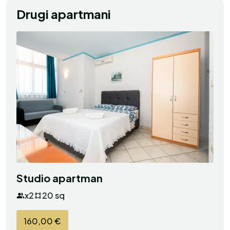
Drugi apartmani
Studio apartman
x2
20 sq
160,00 €