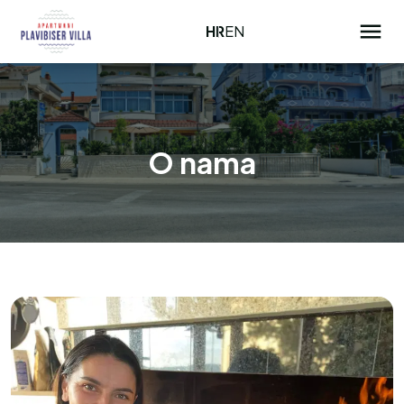
HR
EN
O nama