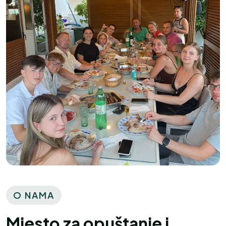
O NAMA
Mjesto za opuštanje i